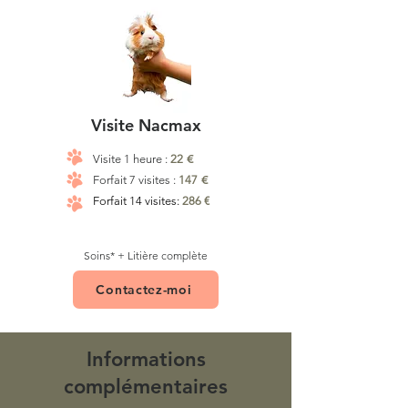
Visite Nacmax
€
Visite 1 heure :
22
€
Forfait 7 visites :
147
Forfait 14 visites:
286 €
Soins* + Litière complète
Contactez-moi
Informations
complémentaires